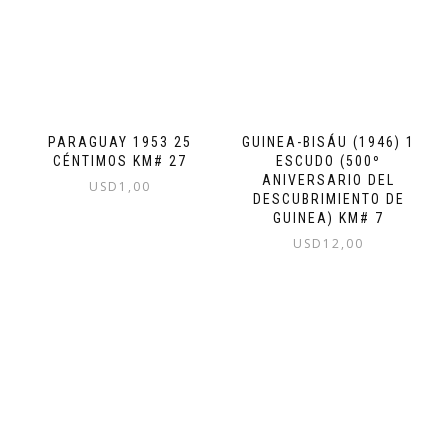
PARAGUAY 1953 25
GUINEA-BISÁU (1946) 1
CÉNTIMOS KM# 27
ESCUDO (500º
ANIVERSARIO DEL
USD
1,00
DESCUBRIMIENTO DE
GUINEA) KM# 7
USD
12,00