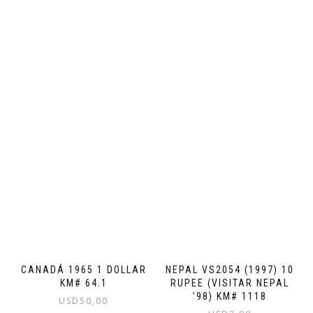
CANADÁ 1965 1 DOLLAR
NEPAL VS2054 (1997) 10
KM# 64.1
RUPEE (VISITAR NEPAL
’98) KM# 1118
USD
50,00