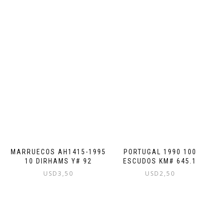
MARRUECOS AH1415-1995
PORTUGAL 1990 100
10 DIRHAMS Y# 92
ESCUDOS KM# 645.1
USD
3,50
USD
2,50