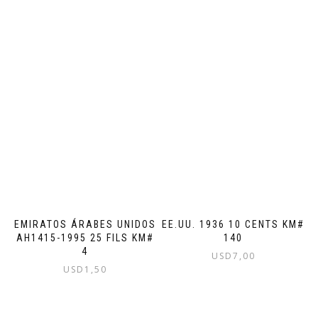
EMIRATOS ÁRABES UNIDOS
EE.UU. 1936 10 CENTS KM#
AH1415-1995 25 FILS KM#
140
4
USD
7,00
USD
1,50