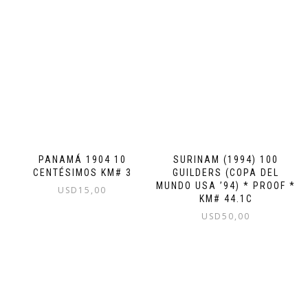
PANAMÁ 1904 10
SURINAM (1994) 100
CENTÉSIMOS KM# 3
GUILDERS (COPA DEL
MUNDO USA ’94) * PROOF *
USD
15,00
KM# 44.1C
USD
50,00