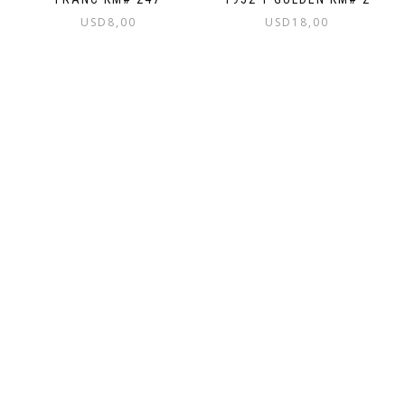
USD
8,00
USD
18,00