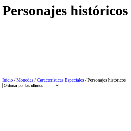
Personajes históricos
Inicio
/
Monedas
/
Características Especiales
/ Personajes históricos