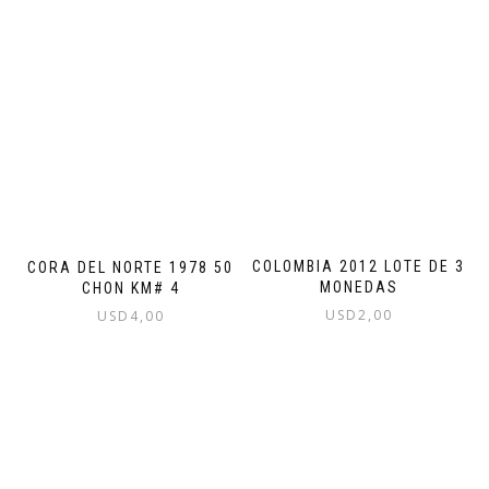
COLOMBIA 2012 LOTE DE 3
CORA DEL NORTE 1978 50
MONEDAS
CHON KM# 4
USD
2,00
USD
4,00