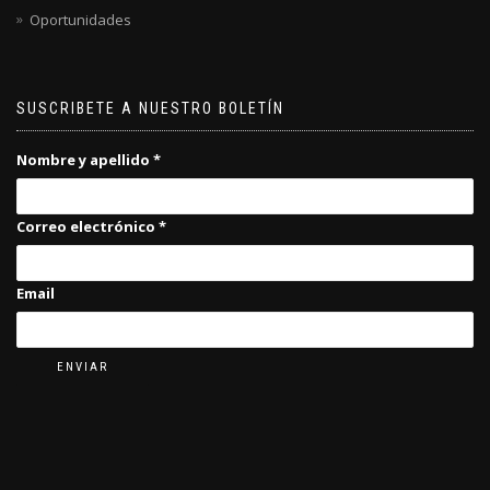
Oportunidades
SUSCRIBETE A NUESTRO BOLETÍN
Nombre y apellido
*
Correo electrónico
*
Email
ENVIAR