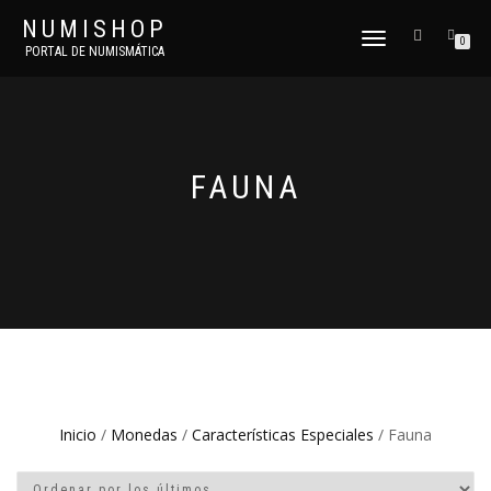
NUMISHOP
CAMBIAR
0
PORTAL DE NUMISMÁTICA
NAVEGACIÓN
FAUNA
Inicio
/
Monedas
/
Características Especiales
/ Fauna