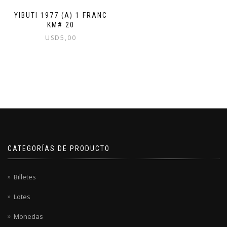
YIBUTI 1977 (A) 1 FRANC
KM# 20
USD
5,00
CATEGORÍAS DE PRODUCTO
Billetes
Lotes
Monedas