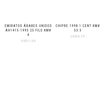
EMIRATOS ÁRABES UNIDOS
CHIPRE 1998 1 CENT KM#
AH1415-1995 25 FILS KM#
53.3
4
USD
0,75
USD
1,50