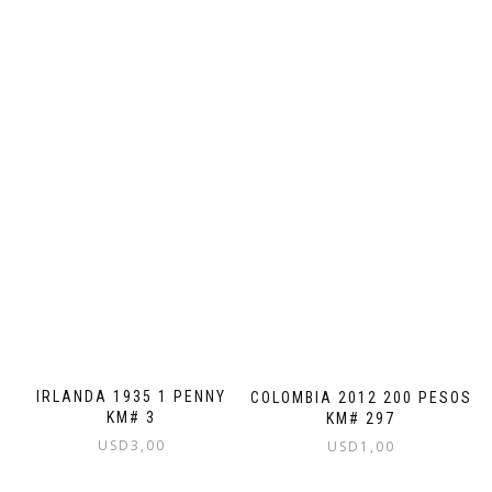
IRLANDA 1935 1 PENNY
COLOMBIA 2012 200 PESOS
KM# 3
KM# 297
USD
3,00
USD
1,00