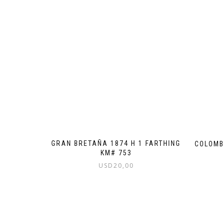
GRAN BRETAÑA 1874 H 1 FARTHING
COLOMB
KM# 753
USD
20,00