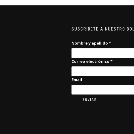
SUSCRIBETE A NUESTRO BO
Nombre y apellido
*
Correo electrónico
*
Email
ENVIAR