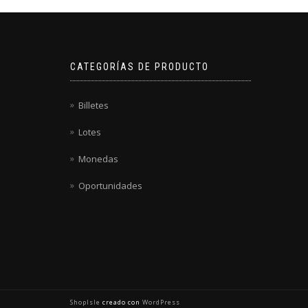
CATEGORÍAS DE PRODUCTO
Billetes
Lotes
Monedas
Oportunidades
ShopIsle
creado con
WordPress