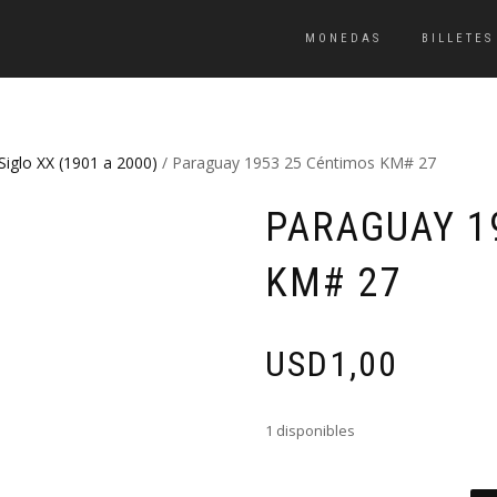
MONEDAS
BILLETES
Siglo XX (1901 a 2000)
/ Paraguay 1953 25 Céntimos KM# 27
PARAGUAY 1
KM# 27
USD
1,00
1 disponibles