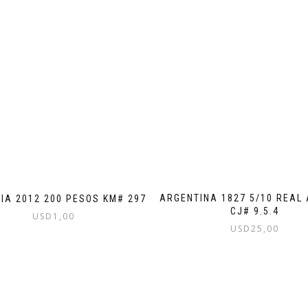
ARGENTINA 1827 5/10 REAL 
IA 2012 200 PESOS KM# 297
CJ# 9.5.4
USD
1,00
USD
25,00