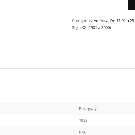
Categorías:
América
,
De 15,01 a 2
Siglo XX (1901 a 2000)
Paraguay
1953
N/A