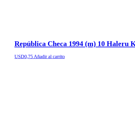
República Checa 1994 (m) 10 Haleru 
USD
0,75
Añadir al carrito