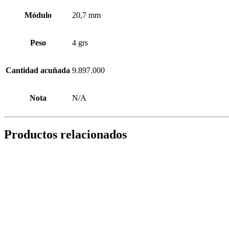
Módulo
20,7 mm
Peso
4 grs
Cantidad acuñada
9.897.000
Nota
N/A
Productos relacionados