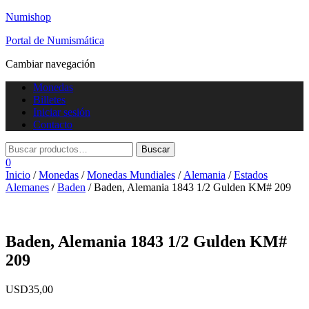
Numishop
Portal de Numismática
Cambiar navegación
Monedas
Billetes
Iniciar sesión
Contacto
0
Inicio
/
Monedas
/
Monedas Mundiales
/
Alemania
/
Estados
Alemanes
/
Baden
/ Baden, Alemania 1843 1/2 Gulden KM# 209
Baden, Alemania 1843 1/2 Gulden KM#
209
USD
35,00