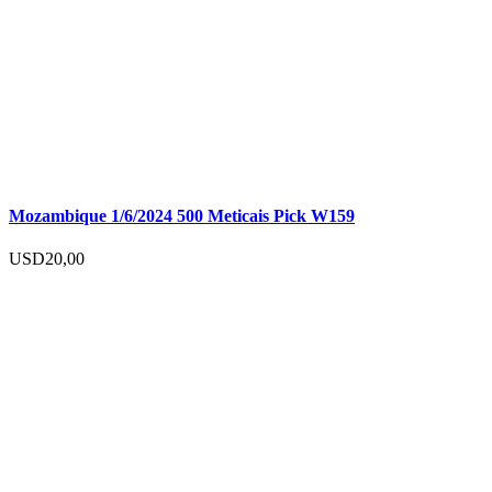
Mozambique 1/6/2024 500 Meticais Pick W159
USD
20,00