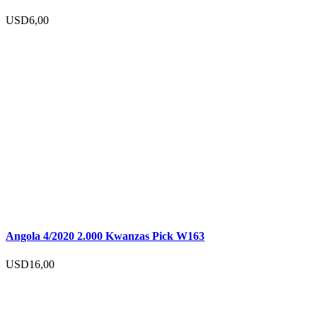
USD
6,00
Angola 4/2020 2.000 Kwanzas Pick W163
USD
16,00