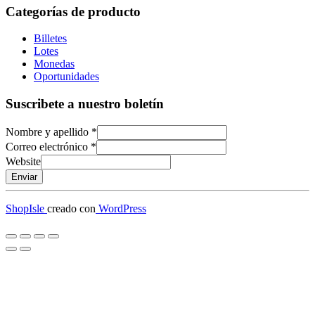
Categorías de producto
Billetes
Lotes
Monedas
Oportunidades
Suscribete a nuestro boletín
Nombre y apellido
*
Correo electrónico
*
Website
Enviar
ShopIsle
creado con
WordPress