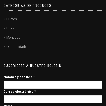
CATEGORÍAS DE PRODUCTO
Billetes
Lotes
Monedas
Oportunidades
SUSCRIBETE A NUESTRO BOLETÍN
Nombre y apellido
*
Correo electrónico
*
Name