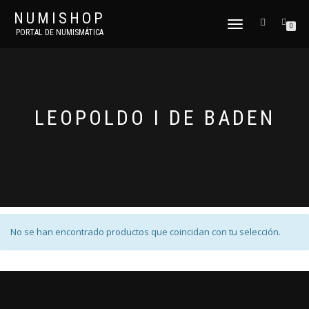
NUMISHOP
CAMBIAR
0
PORTAL DE NUMISMÁTICA
NAVEGACIÓN
LEOPOLDO I DE BADEN
No se han encontrado productos que coincidan con tu selección.