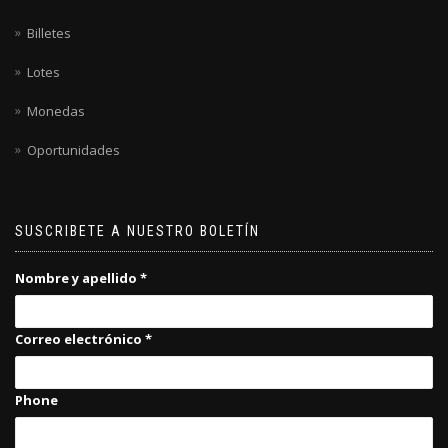
Billetes
Lotes
Monedas
Oportunidades
SUSCRIBETE A NUESTRO BOLETÍN
Nombre y apellido
*
Correo electrónico
*
Phone