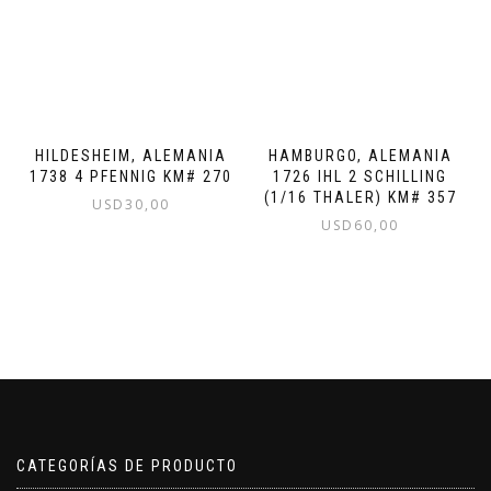
HILDESHEIM, ALEMANIA
HAMBURGO, ALEMANIA
1738 4 PFENNIG KM# 270
1726 IHL 2 SCHILLING
(1/16 THALER) KM# 357
USD
30,00
USD
60,00
CATEGORÍAS DE PRODUCTO