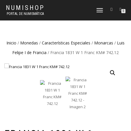
NUMISHOP
CAMBIAR
0
PORTAL DE NUMISMÁTICA
NAVEGACIÓN
Inicio
/
Monedas
/
Características Especiales
/
Monarcas
/
Luis
Felipe I de Francia
/ Francia 1831 W 1 Franc KM# 742.12