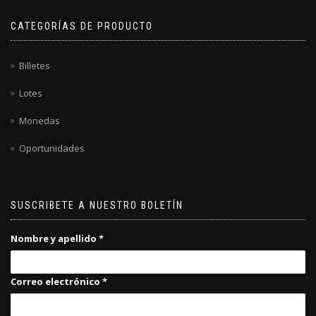
CATEGORÍAS DE PRODUCTO
Billetes
Lotes
Monedas
Oportunidades
SUSCRIBETE A NUESTRO BOLETÍN
Nombre y apellido
*
Correo electrónico
*