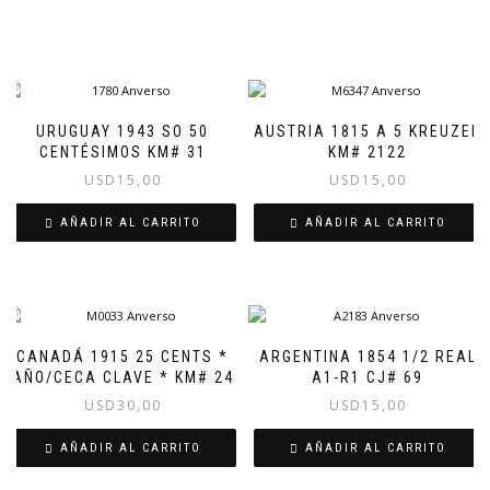
URUGUAY 1943 SO 50
AUSTRIA 1815 A 5 KREUZER
CENTÉSIMOS KM# 31
KM# 2122
USD
15,00
USD
15,00
AÑADIR AL CARRITO
AÑADIR AL CARRITO
CANADÁ 1915 25 CENTS *
ARGENTINA 1854 1/2 REAL
AÑO/CECA CLAVE * KM# 24
A1-R1 CJ# 69
USD
30,00
USD
15,00
AÑADIR AL CARRITO
AÑADIR AL CARRITO