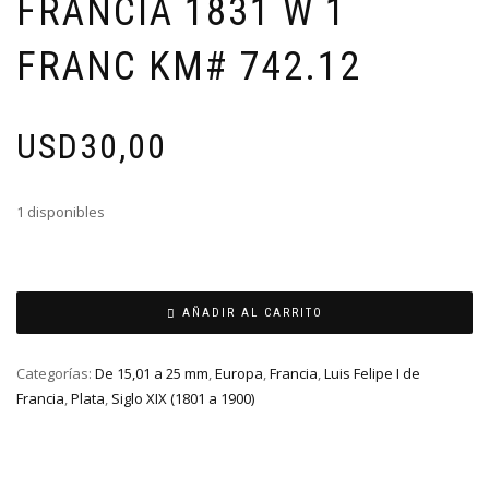
FRANCIA 1831 W 1
FRANC KM# 742.12
USD
30,00
1 disponibles
AÑADIR AL CARRITO
Categorías:
De 15,01 a 25 mm
,
Europa
,
Francia
,
Luis Felipe I de
Francia
,
Plata
,
Siglo XIX (1801 a 1900)