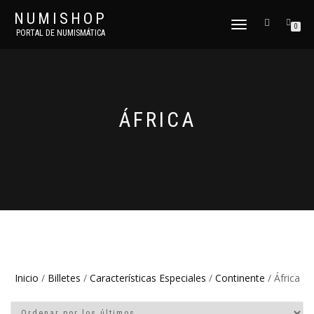
NUMISHOP
CAMBIAR
0
PORTAL DE NUMISMÁTICA
NAVEGACIÓN
ÁFRICA
Inicio
/
Billetes
/
Características Especiales
/
Continente
/ África