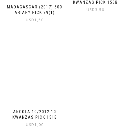
KWANZAS PICK 153B
MADAGASCAR (2017) 500
USD
3,50
ARIARY PICK 99(1)
USD
1,50
ANGOLA 10/2012 10
KWANZAS PICK 151B
USD
1,00