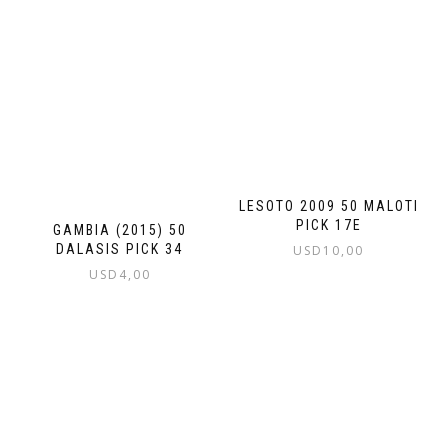
LESOTO 2009 50 MALOTI
PICK 17E
GAMBIA (2015) 50
DALASIS PICK 34
USD
10,00
USD
4,00