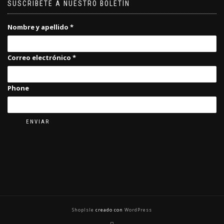
SUSCRIBETE A NUESTRO BOLETÍN
Nombre y apellido
*
Correo electrónico
*
Phone
ENVIAR
ShopIsle
creado con
WordPress