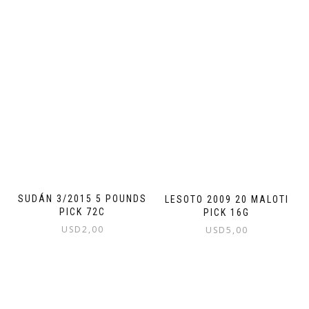
SUDÁN 3/2015 5 POUNDS
LESOTO 2009 20 MALOTI
PICK 72C
PICK 16G
USD
2,00
USD
5,00