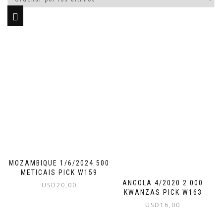
MOZAMBIQUE 1/6/2024 500
METICAIS PICK W159
ANGOLA 4/2020 2.000
USD
20,00
KWANZAS PICK W163
USD
16,00