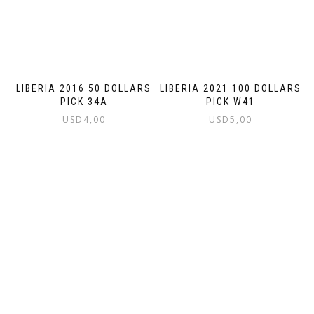
LIBERIA 2021 100 DOLLARS
LIBERIA 2016 50 DOLLARS
PICK W41
PICK 34A
USD
5,00
USD
4,00