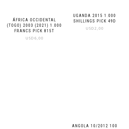
UGANDA 2015 1.000
ÁFRICA OCCIDENTAL
SHILLINGS PICK 49D
(TOGO) 2003 (2021) 1.000
USD
2,00
FRANCS PICK 815T
USD
6,00
ANGOLA 10/2012 100