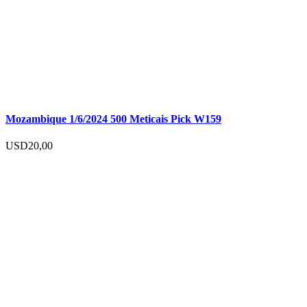
Mozambique 1/6/2024 500 Meticais Pick W159
USD
20,00