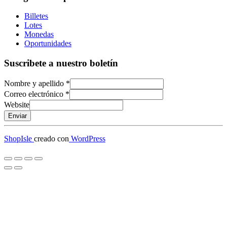
Billetes
Lotes
Monedas
Oportunidades
Suscribete a nuestro boletín
Nombre y apellido
*
Correo electrónico
*
Website
Enviar
ShopIsle
creado con
WordPress