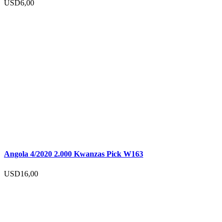
USD
6,00
Angola 4/2020 2.000 Kwanzas Pick W163
USD
16,00