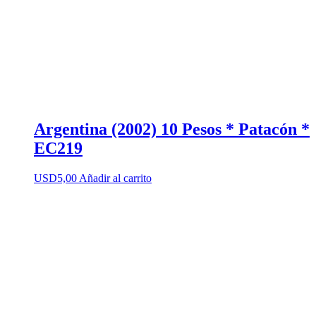
Argentina (2002) 10 Pesos * Patacón *
EC219
USD
5,00
Añadir al carrito