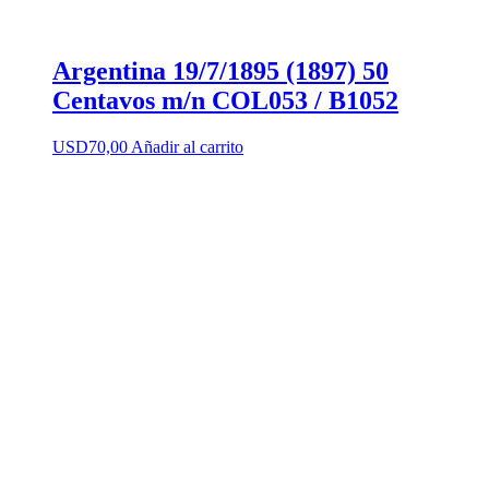
Argentina 19/7/1895 (1897) 50
Centavos m/n COL053 / B1052
USD
70,00
Añadir al carrito