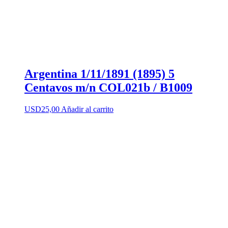
Argentina 1/11/1891 (1895) 5
Centavos m/n COL021b / B1009
USD
25,00
Añadir al carrito