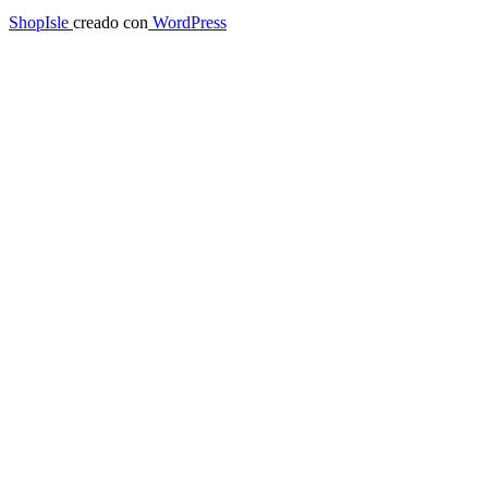
ShopIsle
creado con
WordPress