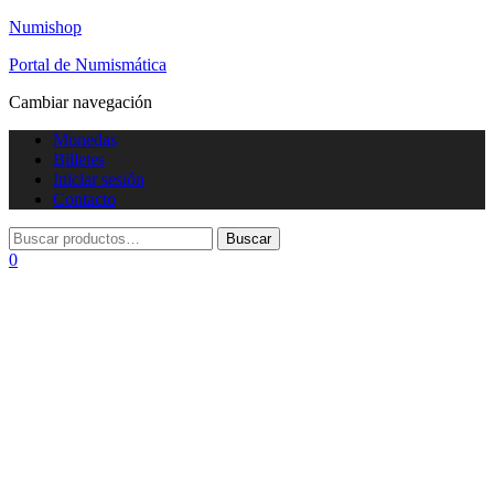
Numishop
Portal de Numismática
Cambiar navegación
Monedas
Billetes
Iniciar sesión
Contacto
0