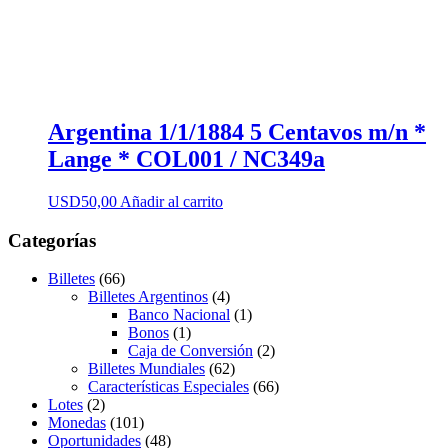
Argentina 1/1/1884 5 Centavos m/n *
Lange * COL001 / NC349a
USD
50,00
Añadir al carrito
Categorías
Billetes
(66)
Billetes Argentinos
(4)
Banco Nacional
(1)
Bonos
(1)
Caja de Conversión
(2)
Billetes Mundiales
(62)
Características Especiales
(66)
Lotes
(2)
Monedas
(101)
Oportunidades
(48)