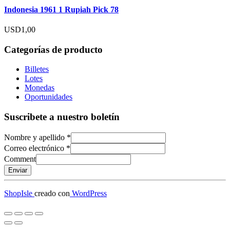
Indonesia 1961 1 Rupiah Pick 78
USD
1,00
Categorías de producto
Billetes
Lotes
Monedas
Oportunidades
Suscribete a nuestro boletín
Nombre y apellido
*
Correo electrónico
*
Comment
Enviar
ShopIsle
creado con
WordPress