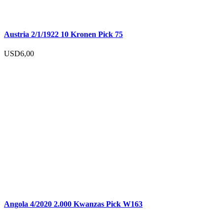
Austria 2/1/1922 10 Kronen Pick 75
USD
6,00
Angola 4/2020 2.000 Kwanzas Pick W163