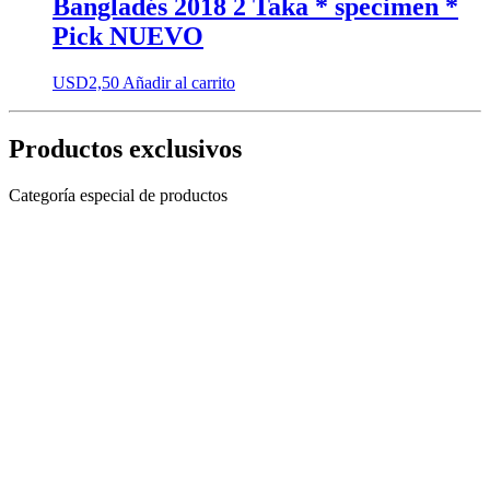
Bangladés 2018 2 Taka * specimen *
Pick NUEVO
USD
2,50
Añadir al carrito
Productos exclusivos
Categoría especial de productos