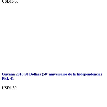
USD
16,00
Guyana 2016 50 Dollars (50º aniversario de la Independencia)
Pick 41
USD
1,50