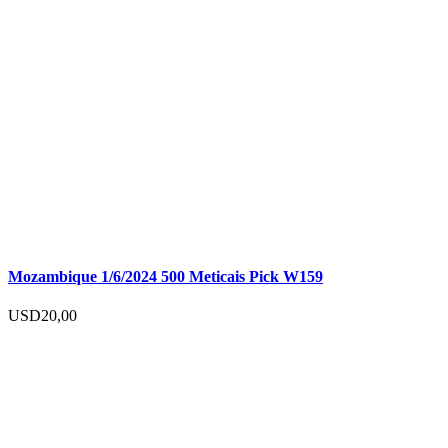
Mozambique 1/6/2024 500 Meticais Pick W159
USD
20,00