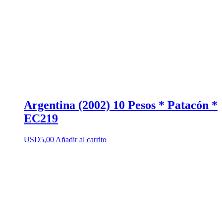
Argentina (2002) 10 Pesos * Patacón *
EC219
USD
5,00
Añadir al carrito