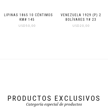
FILIPINAS 1865 10 CÉNTIMOS
VENEZUELA 1929 (P) 2
KM# 145
BOLÍVARES Y# 23
USD
50,00
USD
20,00
PRODUCTOS EXCLUSIVOS
Categoría especial de productos