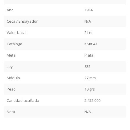
Año
1914
Ceca / Ensayador
N/A
Valor facial
2 Lei
Catálogo
KM# 43
Metal
Plata
Ley
835
Módulo
27 mm
Peso
10 grs
Cantidad acuñada
2.452.000
Nota
N/A