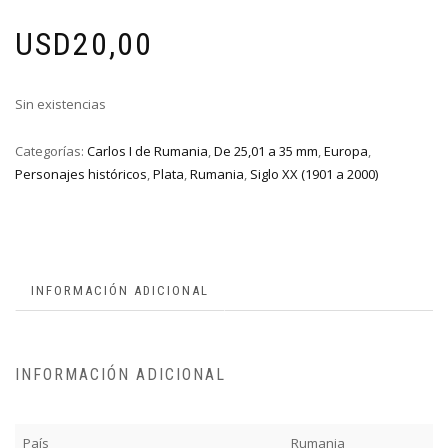
USD
20,00
Sin existencias
Categorías:
Carlos I de Rumania
,
De 25,01 a 35 mm
,
Europa
,
Personajes históricos
,
Plata
,
Rumania
,
Siglo XX (1901 a 2000)
INFORMACIÓN ADICIONAL
INFORMACIÓN ADICIONAL
País
Rumania