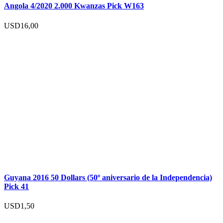
Angola 4/2020 2.000 Kwanzas Pick W163
USD
16,00
Guyana 2016 50 Dollars (50º aniversario de la Independencia)
Pick 41
USD
1,50