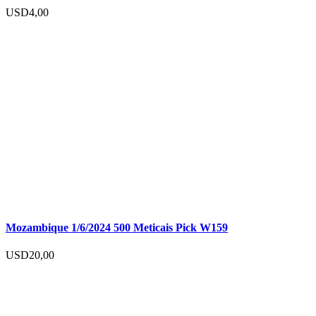
USD
4,00
Mozambique 1/6/2024 500 Meticais Pick W159
USD
20,00