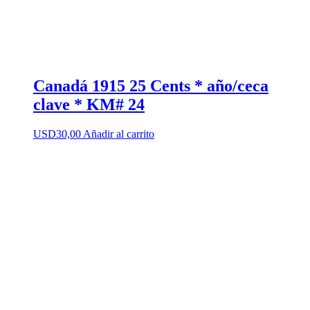
Canadá 1915 25 Cents * año/ceca
clave * KM# 24
USD
30,00
Añadir al carrito