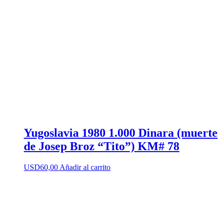
Yugoslavia 1980 1.000 Dinara (muerte
de Josep Broz “Tito”) KM# 78
USD
60,00
Añadir al carrito