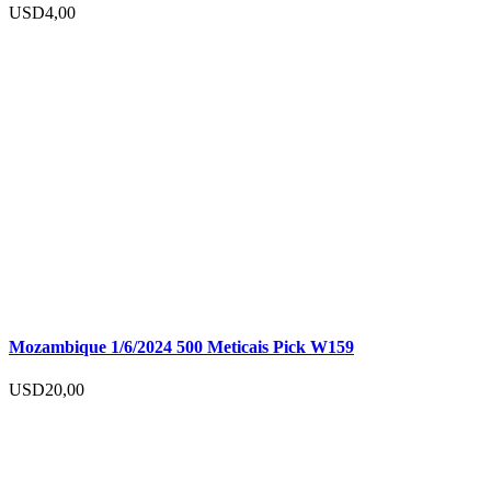
USD
4,00
Mozambique 1/6/2024 500 Meticais Pick W159
USD
20,00