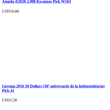
Angola 4/2020 2.000 Kwanzas Pick W163
USD
16,00
Guyana 2016 50 Dollars (50º aniversario de la Independencia)
Pick 41
USD
1,50