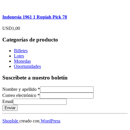
Indonesia 1961 1 Rupiah Pick 78
USD
1,00
Categorías de producto
Billetes
Lotes
Monedas
Oportunidades
Suscribete a nuestro boletín
Nombre y apellido
*
Correo electrónico
*
Email
Enviar
ShopIsle
creado con
WordPress