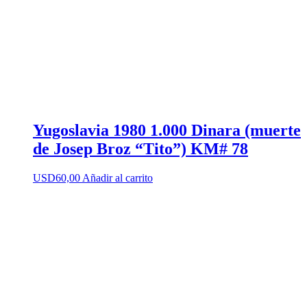
Yugoslavia 1980 1.000 Dinara (muerte
de Josep Broz “Tito”) KM# 78
USD
60,00
Añadir al carrito