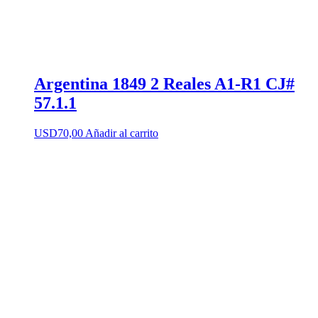
Argentina 1849 2 Reales A1-R1 CJ#
57.1.1
USD
70,00
Añadir al carrito