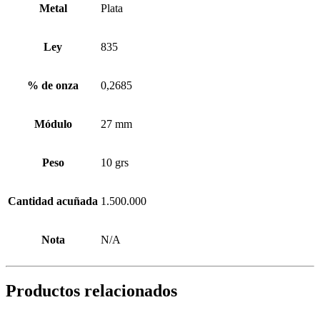
Metal
Plata
Ley
835
% de onza
0,2685
Módulo
27 mm
Peso
10 grs
Cantidad acuñada
1.500.000
Nota
N/A
Productos relacionados