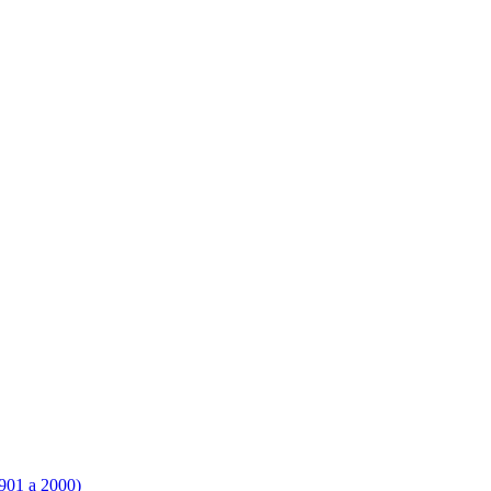
901 a 2000)