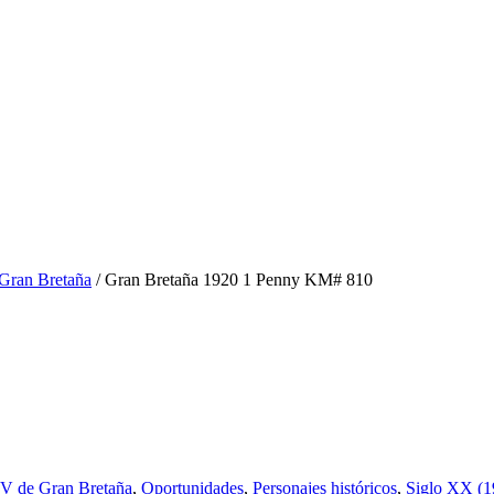
 Gran Bretaña
/ Gran Bretaña 1920 1 Penny KM# 810
 V de Gran Bretaña
,
Oportunidades
,
Personajes históricos
,
Siglo XX (1