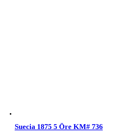
Suecia 1875 5 Öre KM# 736