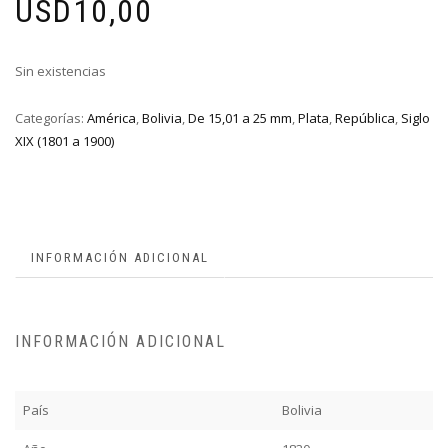
USD
10,00
Sin existencias
Categorías:
América
,
Bolivia
,
De 15,01 a 25 mm
,
Plata
,
República
,
Siglo
XIX (1801 a 1900)
INFORMACIÓN ADICIONAL
INFORMACIÓN ADICIONAL
País
Bolivia