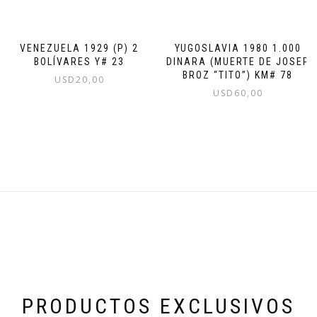
VENEZUELA 1929 (P) 2
YUGOSLAVIA 1980 1.000
BOLÍVARES Y# 23
DINARA (MUERTE DE JOSEP
BROZ “TITO”) KM# 78
USD
20,00
USD
60,00
PRODUCTOS EXCLUSIVOS