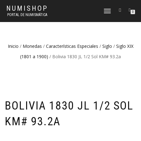
NUMISHOP
CAMBIAR
0
PORTAL DE NUMISMÁTICA
NAVEGACIÓN
Inicio
/
Monedas
/
Características Especiales
/
Siglo
/
Siglo XIX
(1801 a 1900)
/ Bolivia 1830 JL 1/2 Sol KM# 93.2a
BOLIVIA 1830 JL 1/2 SOL
KM# 93.2A