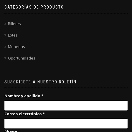
CATEGORÍAS DE PRODUCTO
Billetes
Lotes
Monedas
Oportunidades
SUSCRIBETE A NUESTRO BOLETÍN
Nombre y apellido
*
Correo electrónico
*
Phone