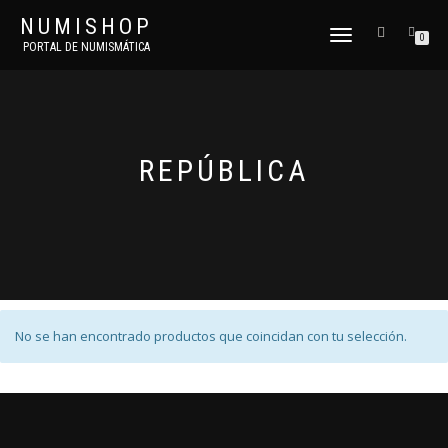
NUMISHOP
CAMBIAR
0
PORTAL DE NUMISMÁTICA
NAVEGACIÓN
REPÚBLICA
No se han encontrado productos que coincidan con tu selección.