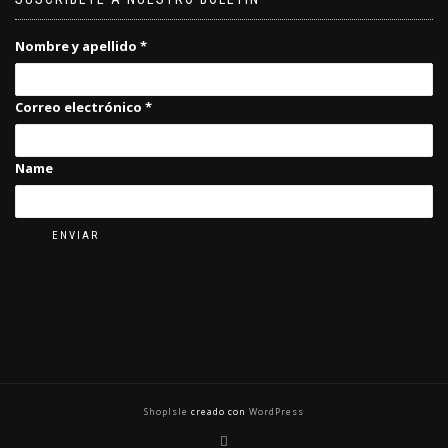
Nombre y apellido
*
Correo electrónico
*
Name
ENVIAR
ShopIsle
creado con
WordPress