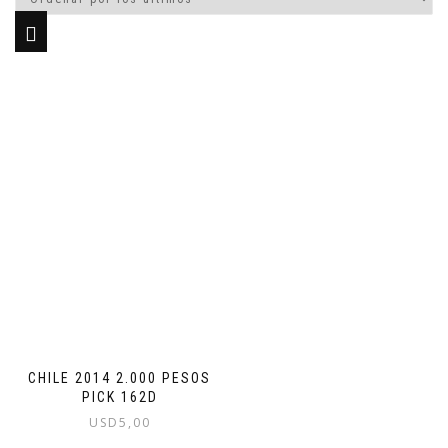
CHILE 2014 2.000 PESOS
PICK 162D
USD
5,00