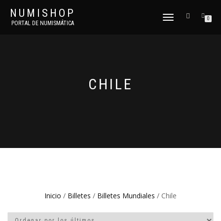
NUMISHOP
CAMBIAR
0
PORTAL DE NUMISMÁTICA
NAVEGACIÓN
CHILE
Inicio
/
Billetes
/
Billetes Mundiales
/ Chile