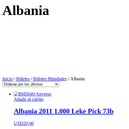
Albania
Inicio
/
Billetes
/
Billetes Mundiales
/ Albania
Añadir al carrito
Albania 2011 1.000 Leke Pick 73b
USD
20,00