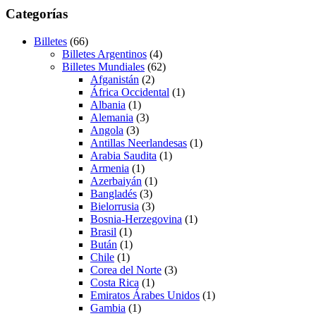
Categorías
Billetes
(66)
Billetes Argentinos
(4)
Billetes Mundiales
(62)
Afganistán
(2)
África Occidental
(1)
Albania
(1)
Alemania
(3)
Angola
(3)
Antillas Neerlandesas
(1)
Arabia Saudita
(1)
Armenia
(1)
Azerbaiyán
(1)
Bangladés
(3)
Bielorrusia
(3)
Bosnia-Herzegovina
(1)
Brasil
(1)
Bután
(1)
Chile
(1)
Corea del Norte
(3)
Costa Rica
(1)
Emiratos Árabes Unidos
(1)
Gambia
(1)