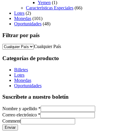
Yemen
(1)
Características Especiales
(66)
Lotes
(2)
Monedas
(101)
Oportunidades
(48)
Filtrar por país
Cualquier País
Categorías de producto
Billetes
Lotes
Monedas
Oportunidades
Suscribete a nuestro boletín
Nombre y apellido
*
Correo electrónico
*
Comment
Enviar