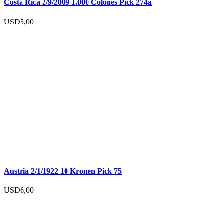
Costa Rica 2/9/2009 1.000 Colones Pick 274a
USD
5,00
Austria 2/1/1922 10 Kronen Pick 75
USD
6,00