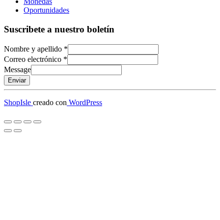
Monedas
Oportunidades
Suscribete a nuestro boletín
Nombre y apellido
*
Correo electrónico
*
Message
Enviar
ShopIsle
creado con
WordPress