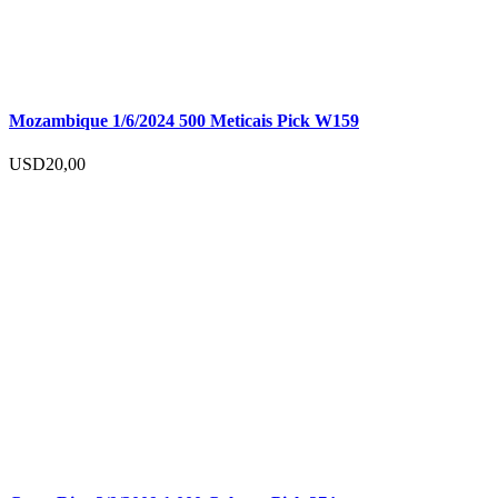
Mozambique 1/6/2024 500 Meticais Pick W159
USD
20,00