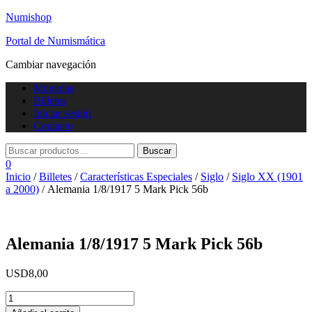
Numishop
Portal de Numismática
Cambiar navegación
Monedas
Billetes
Iniciar sesión
Contacto
0
Inicio
/
Billetes
/
Características Especiales
/
Siglo
/
Siglo XX (1901
a 2000)
/ Alemania 1/8/1917 5 Mark Pick 56b
Alemania 1/8/1917 5 Mark Pick 56b
USD
8,00
Alemania
1/8/1917