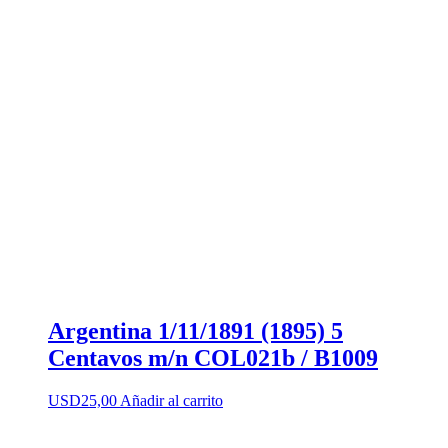
Argentina 1/11/1891 (1895) 5
Centavos m/n COL021b / B1009
USD
25,00
Añadir al carrito