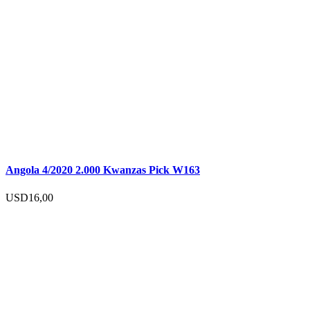
Angola 4/2020 2.000 Kwanzas Pick W163
USD
16,00