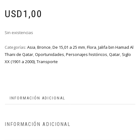
USD
1,00
Sin existencias
Categorías:
Asia
,
Bronce
,
De 15,01 a 25 mm
,
Flora
,
Jalifa bin Hamad Al
Thani de Qatar
,
Oportunidades
,
Personajes históricos
,
Qatar
,
Siglo
XX (1901 a 2000)
,
Transporte
INFORMACIÓN ADICIONAL
INFORMACIÓN ADICIONAL