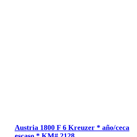
Austria 1800 F 6 Kreuzer * año/ceca
escaso * KM# 2128