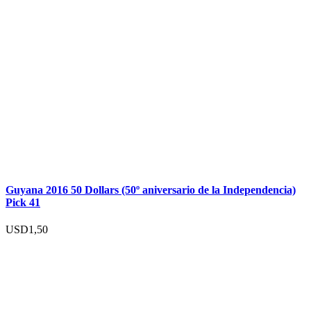
Guyana 2016 50 Dollars (50º aniversario de la Independencia)
Pick 41
USD
1,50