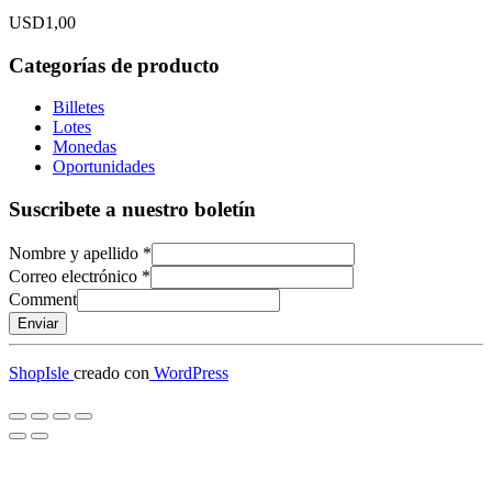
USD
1,00
Categorías de producto
Billetes
Lotes
Monedas
Oportunidades
Suscribete a nuestro boletín
Nombre y apellido
*
Correo electrónico
*
Comment
Enviar
ShopIsle
creado con
WordPress