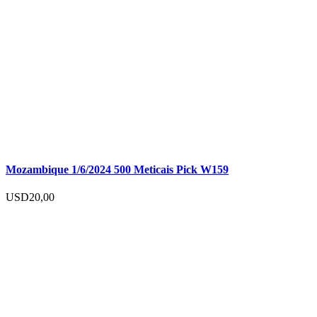
Mozambique 1/6/2024 500 Meticais Pick W159
USD
20,00