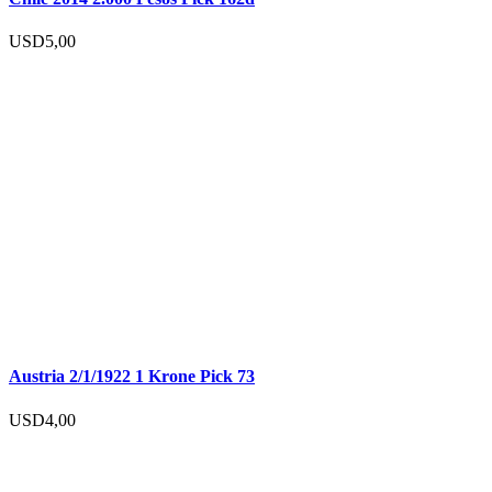
USD
5,00
Austria 2/1/1922 1 Krone Pick 73
USD
4,00