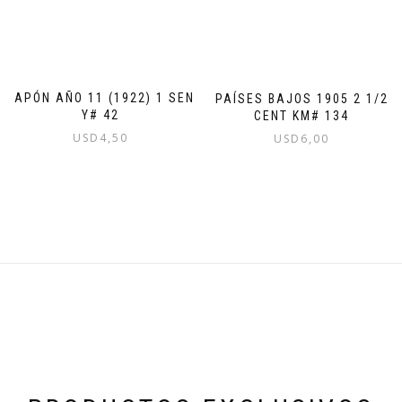
JAPÓN AÑO 11 (1922) 1 SEN
PAÍSES BAJOS 1905 2 1/2
Y# 42
CENT KM# 134
USD
4,50
USD
6,00