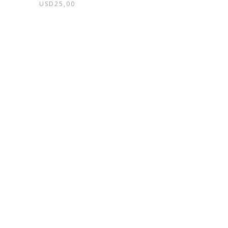
USD
25,00