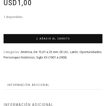
USD
1,00
1 disponibles
AÑADIR AL CARRITO
Categorías:
América
,
De 15,01 a 25 mm
,
EE.UU.
,
Latón
,
Oportunidades
,
Personajes históricos
,
Siglo XX (1901 a 2000)
INFORMACIÓN ADICIONAL
INFORMACIÓN ADICIONAL