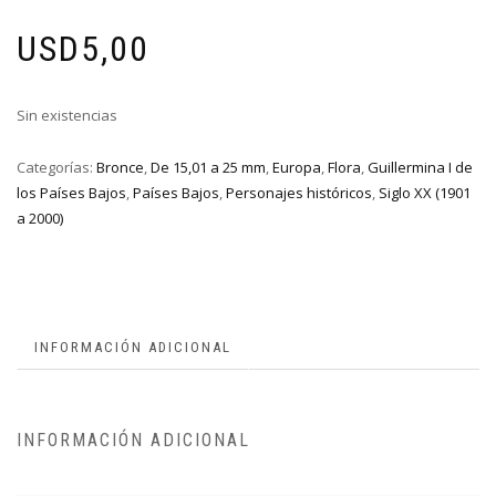
USD
5,00
Sin existencias
Categorías:
Bronce
,
De 15,01 a 25 mm
,
Europa
,
Flora
,
Guillermina I de
los Países Bajos
,
Países Bajos
,
Personajes históricos
,
Siglo XX (1901
a 2000)
INFORMACIÓN ADICIONAL
INFORMACIÓN ADICIONAL