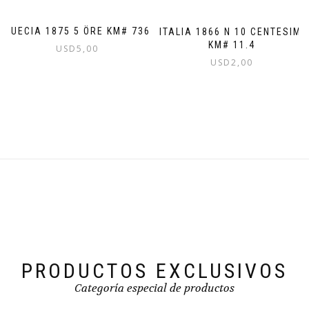
SUECIA 1875 5 ÖRE KM# 736
ITALIA 1866 N 10 CENTESIMI
KM# 11.4
USD
5,00
USD
2,00
PRODUCTOS EXCLUSIVOS
Categoría especial de productos