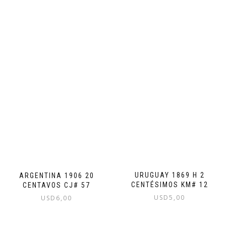
URUGUAY 1869 H 2
ARGENTINA 1906 20
CENTÉSIMOS KM# 12
CENTAVOS CJ# 57
USD
5,00
USD
6,00