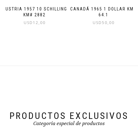
CANADÁ 1965 1 DOLLAR KM#
AUSTRIA 1957 10 SCHILLING
64.1
KM# 2882
USD
50,00
USD
12,00
PRODUCTOS EXCLUSIVOS
Categoría especial de productos