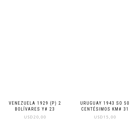
VENEZUELA 1929 (P) 2
URUGUAY 1943 SO 50
BOLÍVARES Y# 23
CENTÉSIMOS KM# 31
USD
20,00
USD
15,00