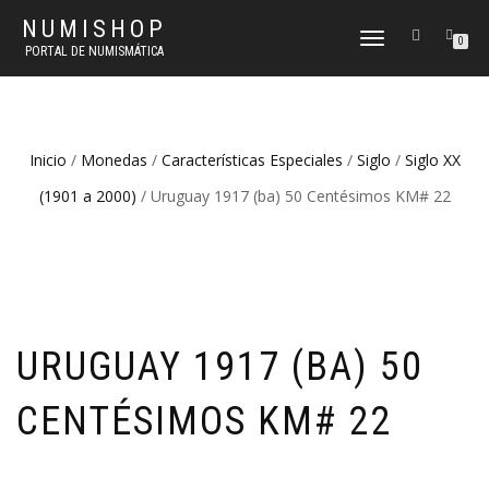
NUMISHOP
CAMBIAR
0
PORTAL DE NUMISMÁTICA
NAVEGACIÓN
Inicio
/
Monedas
/
Características Especiales
/
Siglo
/
Siglo XX
(1901 a 2000)
/ Uruguay 1917 (ba) 50 Centésimos KM# 22
URUGUAY 1917 (BA) 50
CENTÉSIMOS KM# 22