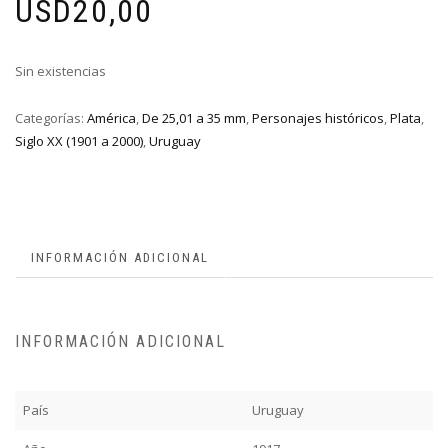
USD
20,00
Sin existencias
Categorías:
América
,
De 25,01 a 35 mm
,
Personajes históricos
,
Plata
,
Siglo XX (1901 a 2000)
,
Uruguay
INFORMACIÓN ADICIONAL
INFORMACIÓN ADICIONAL
País
Uruguay