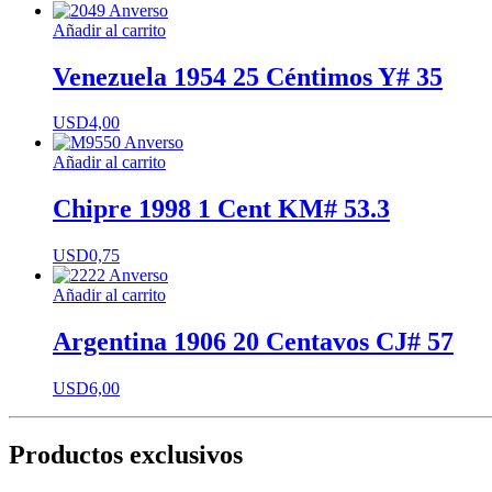
Añadir al carrito
Venezuela 1954 25 Céntimos Y# 35
USD
4,00
Añadir al carrito
Chipre 1998 1 Cent KM# 53.3
USD
0,75
Añadir al carrito
Argentina 1906 20 Centavos CJ# 57
USD
6,00
Productos exclusivos