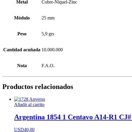
Metal
Cobre-Níquel-Zinc
Módulo
25 mm
Peso
5,9 grs
Cantidad acuñada
10.000.000
Nota
F.A.O.
Productos relacionados
Añadir al carrito
Argentina 1854 1 Centavo A14-R1 CJ#
USD
40,00