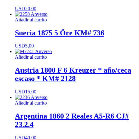
USD
20,00
Añadir al carrito
Suecia 1875 5 Öre KM# 736
USD
5,00
Añadir al carrito
Austria 1800 F 6 Kreuzer * año/ceca
escaso * KM# 2128
USD
15,00
Añadir al carrito
Argentina 1860 2 Reales A5-R6 CJ#
23.2.4
USD
40,00