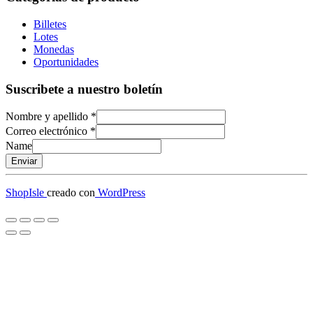
Billetes
Lotes
Monedas
Oportunidades
Suscribete a nuestro boletín
Nombre y apellido
*
Correo electrónico
*
Name
Enviar
ShopIsle
creado con
WordPress