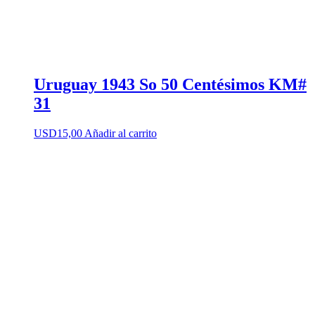
Uruguay 1943 So 50 Centésimos KM#
31
USD
15,00
Añadir al carrito