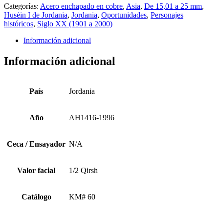
Categorías:
Acero enchapado en cobre
,
Asia
,
De 15,01 a 25 mm
,
Huséin I de Jordania
,
Jordania
,
Oportunidades
,
Personajes
históricos
,
Siglo XX (1901 a 2000)
Información adicional
Información adicional
País
Jordania
Año
AH1416-1996
Ceca / Ensayador
N/A
Valor facial
1/2 Qirsh
Catálogo
KM# 60