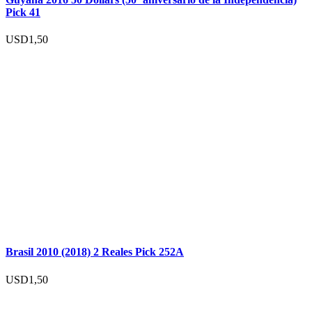
Pick 41
USD
1,50
Brasil 2010 (2018) 2 Reales Pick 252A
USD
1,50