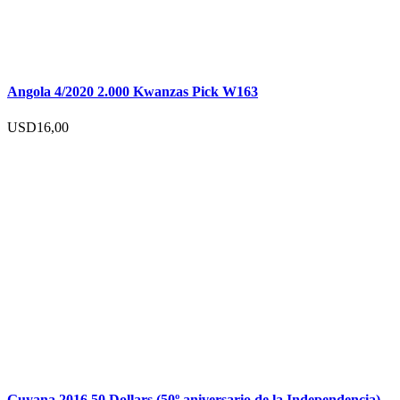
Angola 4/2020 2.000 Kwanzas Pick W163
USD
16,00
Guyana 2016 50 Dollars (50º aniversario de la Independencia)