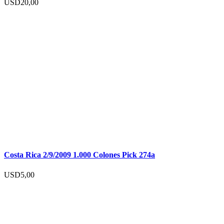
USD
20,00
Costa Rica 2/9/2009 1.000 Colones Pick 274a
USD
5,00