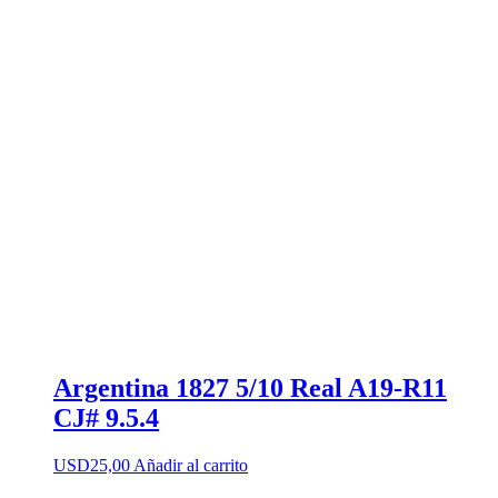
Argentina 1827 5/10 Real A19-R11
CJ# 9.5.4
USD
25,00
Añadir al carrito