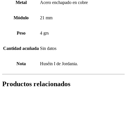
Metal
Acero enchapado en cobre
Módulo
21 mm
Peso
4 grs
Cantidad acuñada
Sin datos
Nota
Huséin I de Jordania.
Productos relacionados