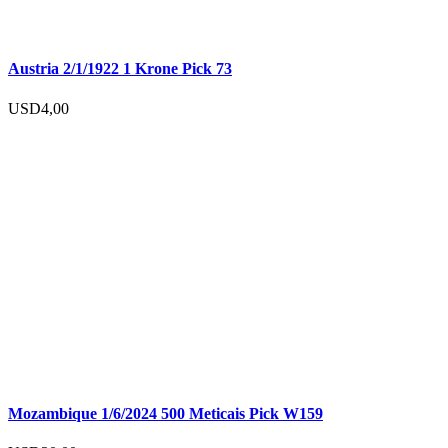
Austria 2/1/1922 1 Krone Pick 73
USD
4,00
Mozambique 1/6/2024 500 Meticais Pick W159