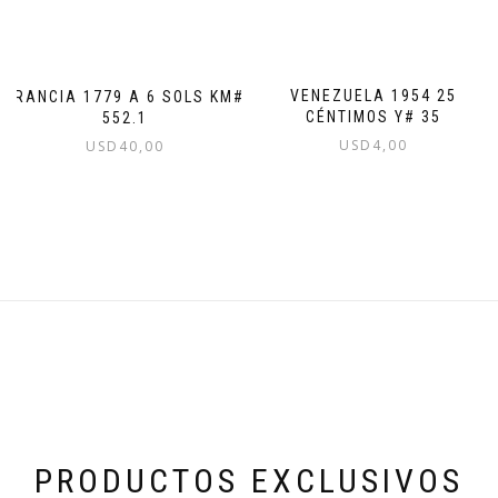
VENEZUELA 1954 25
FRANCIA 1779 A 6 SOLS KM#
CÉNTIMOS Y# 35
552.1
USD
4,00
USD
40,00
PRODUCTOS EXCLUSIVOS