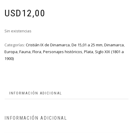
USD
12,00
Sin existencias
Categorías:
Cristián IX de Dinamarca
,
De 15,01 a 25 mm
,
Dinamarca
,
Europa
,
Fauna
,
Flora
,
Personajes históricos
,
Plata
,
Siglo XIX (1801 a
1900)
INFORMACIÓN ADICIONAL
INFORMACIÓN ADICIONAL