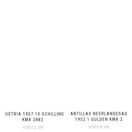
ANTILLAS NEERLANDESAS
AUSTRIA 1957 10 SCHILLING
1952 1 GULDEN KM# 2
KM# 2882
USD
18,00
USD
12,00