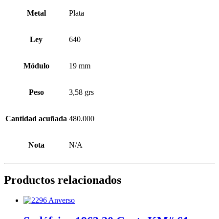
Metal
Plata
Ley
640
Módulo
19 mm
Peso
3,58 grs
Cantidad acuñada
480.000
Nota
N/A
Productos relacionados