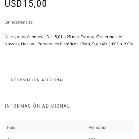
USD
15,00
Sin existencias
Categorías:
Alemania
,
De 15,01 a 25 mm
,
Europa
,
Guillermo I de
Nassau
,
Nassau
,
Personajes históricos
,
Plata
,
Siglo XIX (1801 a 1900)
INFORMACIÓN ADICIONAL
INFORMACIÓN ADICIONAL
País
Alemania