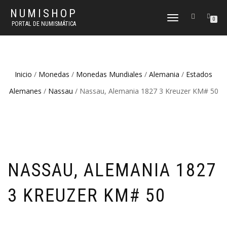
NUMISHOP
CAMBIAR
0
PORTAL DE NUMISMÁTICA
NAVEGACIÓN
Inicio
/
Monedas
/
Monedas Mundiales
/
Alemania
/
Estados
Alemanes
/
Nassau
/ Nassau, Alemania 1827 3 Kreuzer KM# 50
NASSAU, ALEMANIA 1827
3 KREUZER KM# 50