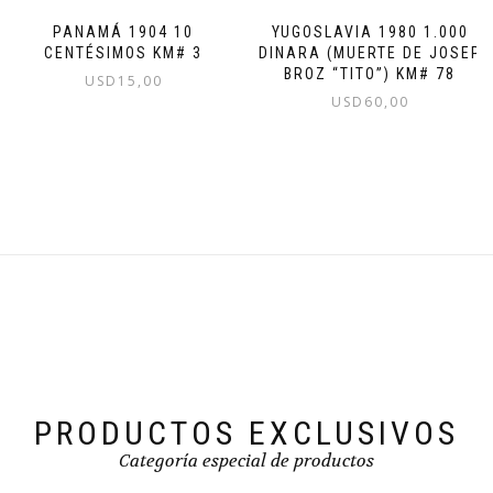
PANAMÁ 1904 10
YUGOSLAVIA 1980 1.000
CENTÉSIMOS KM# 3
DINARA (MUERTE DE JOSEP
BROZ “TITO”) KM# 78
USD
15,00
USD
60,00
PRODUCTOS EXCLUSIVOS
Categoría especial de productos