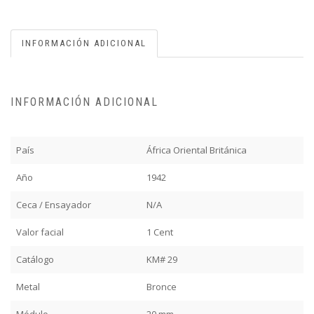
INFORMACIÓN ADICIONAL
INFORMACIÓN ADICIONAL
País
África Oriental Británica
Año
1942
Ceca / Ensayador
N/A
Valor facial
1 Cent
Catálogo
KM# 29
Metal
Bronce
Módulo
20 mm