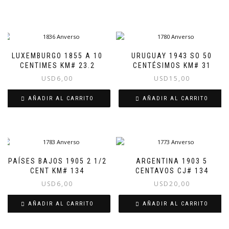
LUXEMBURGO 1855 A 10
URUGUAY 1943 SO 50
CENTIMES KM# 23.2
CENTÉSIMOS KM# 31
USD
6,00
USD
15,00
AÑADIR AL CARRITO
AÑADIR AL CARRITO
PAÍSES BAJOS 1905 2 1/2
ARGENTINA 1903 5
CENT KM# 134
CENTAVOS CJ# 134
USD
6,00
USD
20,00
AÑADIR AL CARRITO
AÑADIR AL CARRITO