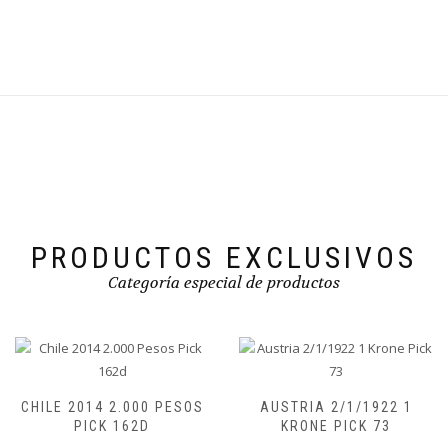
PRODUCTOS EXCLUSIVOS
Categoría especial de productos
0 PESOS
AUSTRIA 2/1/1922 1
MOZAMBIQUE 1/6
KRONE PICK 73
500 METICAIS PI