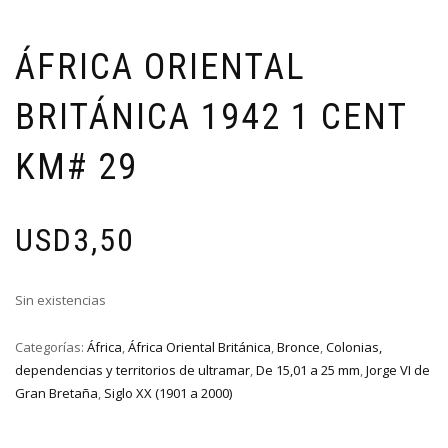
ÁFRICA ORIENTAL
BRITÁNICA 1942 1 CENT
KM# 29
USD
3,50
Sin existencias
Categorías:
África
,
África Oriental Británica
,
Bronce
,
Colonias,
dependencias y territorios de ultramar
,
De 15,01 a 25 mm
,
Jorge VI de
Gran Bretaña
,
Siglo XX (1901 a 2000)