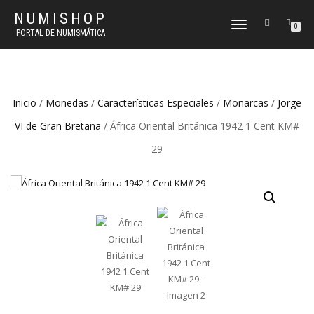
NUMISHOP
CAMBIAR
0
PORTAL DE NUMISMÁTICA
NAVEGACIÓN
Inicio
/
Monedas
/
Características Especiales
/
Monarcas
/
Jorge
VI de Gran Bretaña
/ África Oriental Británica 1942 1 Cent KM#
29