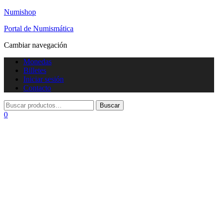
Numishop
Portal de Numismática
Cambiar navegación
Monedas
Billetes
Iniciar sesión
Contacto
0