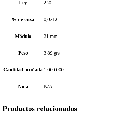
Ley
250
% de onza
0,0312
Módulo
21 mm
Peso
3,89 grs
Cantidad acuñada
1.000.000
Nota
N/A
Productos relacionados