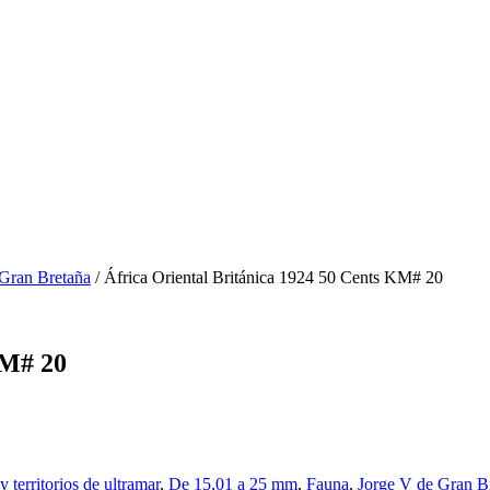
 Gran Bretaña
/ África Oriental Británica 1924 50 Cents KM# 20
KM# 20
 territorios de ultramar
,
De 15,01 a 25 mm
,
Fauna
,
Jorge V de Gran B