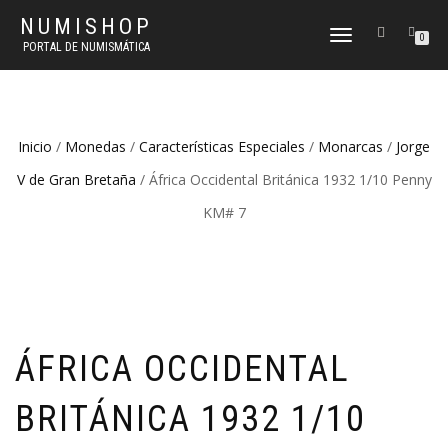
NUMISHOP
CAMBIAR
0
PORTAL DE NUMISMÁTICA
NAVEGACIÓN
Inicio
/
Monedas
/
Características Especiales
/
Monarcas
/
Jorge
V de Gran Bretaña
/ África Occidental Británica 1932 1/10 Penny
KM# 7
ÁFRICA OCCIDENTAL
BRITÁNICA 1932 1/10