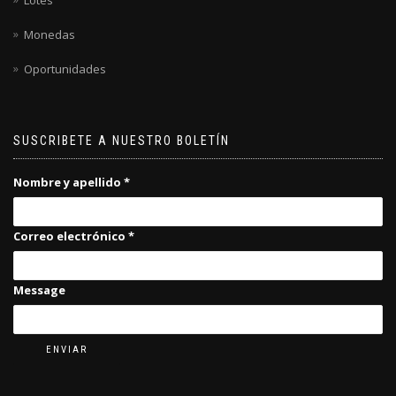
Lotes
Monedas
Oportunidades
SUSCRIBETE A NUESTRO BOLETÍN
Nombre y apellido
*
Correo electrónico
*
Message
ENVIAR