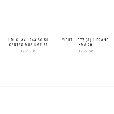
URUGUAY 1943 SO 50
YIBUTI 1977 (A) 1 FRANC
CENTÉSIMOS KM# 31
KM# 20
USD
15,00
USD
5,00