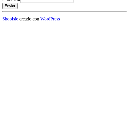
Enviar
ShopIsle
creado con
WordPress