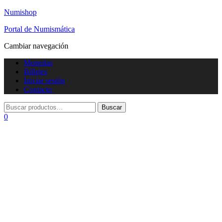
Numishop
Portal de Numismática
Cambiar navegación
Monedas
Billetes
Iniciar sesión
Contacto
0