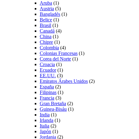
Aruba
(1)
Austria
(5)
Bangladés
(1)
Belice
(1)
Brasil
(1)
Canadá
(4)
China
(1)
Chipre
(1)
Colombia
(4)
Colonias Francesas
(1)
Corea del Norte
(1)
Croacia
(1)
Ecuador
(1)
EE.UU.
(3)
Emiratos Árabes Unidos
(2)
España
(2)
Filipinas
(1)
Francia
(3)
Gran Bretaña
(2)
Guinea-Bisáu
(1)
India
(1)
Irlanda
(1)
Italia
(2)
Japón
(1)
Jordania
(2)