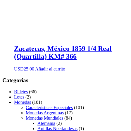
Zacatecas, México 1859 1/4 Real
(Quartilla) KM# 366
USD
25,00
Añadir al carrito
Categorías
Billetes
(66)
Lotes
(2)
Monedas
(101)
Características Especiales
(101)
Monedas Argentinas
(17)
Monedas Mundiales
(84)
Alemania
(2)
Antillas Neerlandesas
(1)