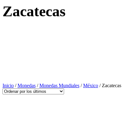
Zacatecas
Inicio
/
Monedas
/
Monedas Mundiales
/
México
/ Zacatecas