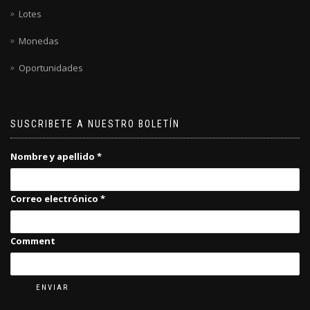
Lotes
Monedas
Oportunidades
SUSCRIBETE A NUESTRO BOLETÍN
Nombre y apellido
*
Correo electrónico
*
Comment
ENVIAR