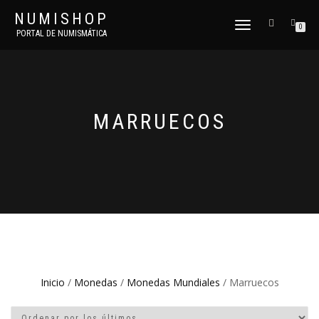
NUMISHOP
CAMBIAR
0
PORTAL DE NUMISMÁTICA
NAVEGACIÓN
MARRUECOS
Inicio
/
Monedas
/
Monedas Mundiales
/ Marruecos