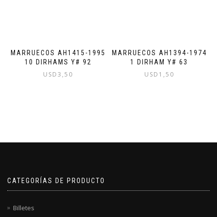
MARRUECOS AH1415-1995
MARRUECOS AH1394-1974
10 DIRHAMS Y# 92
1 DIRHAM Y# 63
USD
3,50
USD
1,50
CATEGORÍAS DE PRODUCTO
Billetes