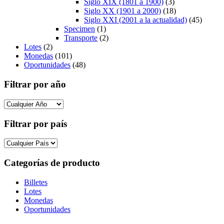
Siglo XIX (1801 a 1900)
(3)
Siglo XX (1901 a 2000)
(18)
Siglo XXI (2001 a la actualidad)
(45)
Specimen
(1)
Transporte
(2)
Lotes
(2)
Monedas
(101)
Oportunidades
(48)
Filtrar por año
Filtrar por país
Categorías de producto
Billetes
Lotes
Monedas
Oportunidades