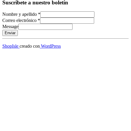
Suscribete a nuestro boletín
Nombre y apellido
*
Correo electrónico
*
Message
Enviar
ShopIsle
creado con
WordPress