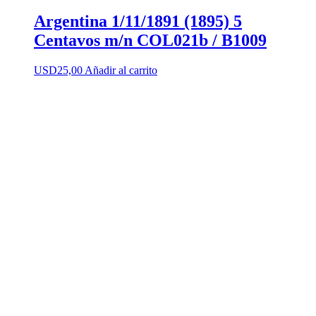
Argentina 1/11/1891 (1895) 5
Centavos m/n COL021b / B1009
USD
25,00
Añadir al carrito