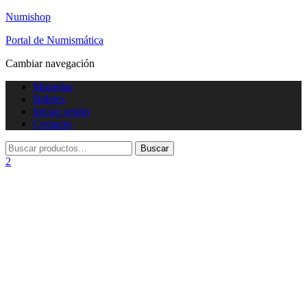
Numishop
Portal de Numismática
Cambiar navegación
Monedas
Billetes
Iniciar sesión
Contacto
2