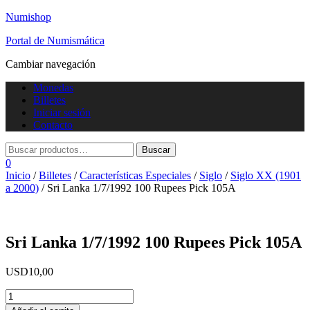
Numishop
Portal de Numismática
Cambiar navegación
Monedas
Billetes
Iniciar sesión
Contacto
0
Inicio
/
Billetes
/
Características Especiales
/
Siglo
/
Siglo XX (1901
a 2000)
/ Sri Lanka 1/7/1992 100 Rupees Pick 105A
Sri Lanka 1/7/1992 100 Rupees Pick 105A
USD
10,00
Sri
Lanka