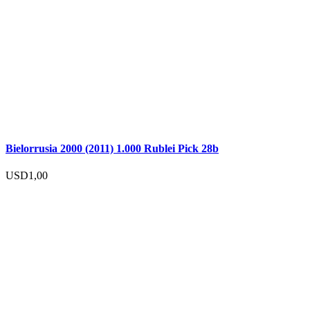
Bielorrusia 2000 (2011) 1.000 Rublei Pick 28b
USD
1,00