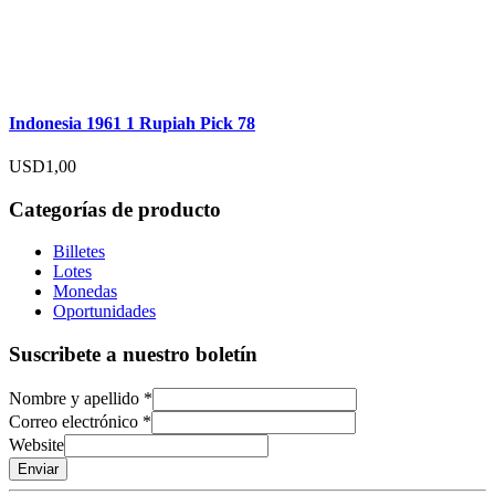
Indonesia 1961 1 Rupiah Pick 78
USD
1,00
Categorías de producto
Billetes
Lotes
Monedas
Oportunidades
Suscribete a nuestro boletín
Nombre y apellido
*
Correo electrónico
*
Website
Enviar