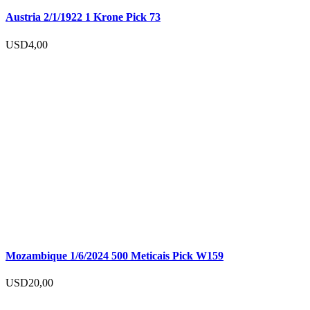
Austria 2/1/1922 1 Krone Pick 73
USD
4,00
Mozambique 1/6/2024 500 Meticais Pick W159
USD
20,00