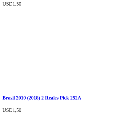
USD
1,50
Brasil 2010 (2018) 2 Reales Pick 252A
USD
1,50