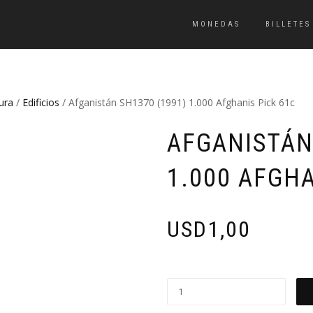
MONEDAS
BILLETES
ura
/
Edificios
/ Afganistán SH1370 (1991) 1.000 Afghanis Pick 61c
AFGANISTÁN
1.000 AFGHA
USD
1,00