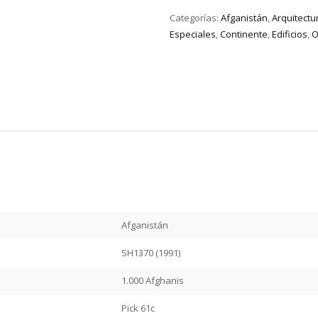
Categorías:
Afganistán
,
Arquitectu
Especiales
,
Continente
,
Edificios
,
O
Afganistán
SH1370 (1991)
1.000 Afghanis
Pick 61c