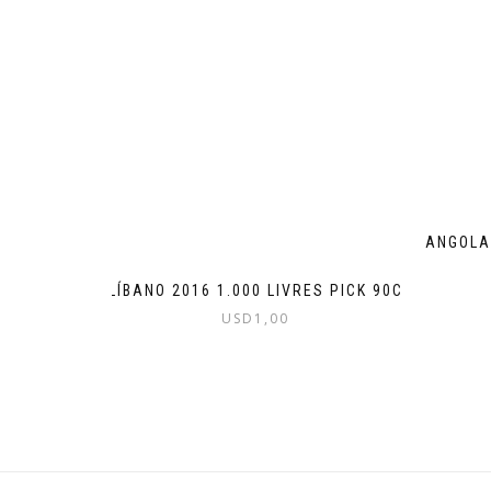
ANGOLA
LÍBANO 2016 1.000 LIVRES PICK 90C
USD
1,00