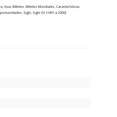
ra
,
Asia
,
Billetes
,
Billetes Mundiales
,
Características
portunidades
,
Siglo
,
Siglo XX (1901 a 2000)