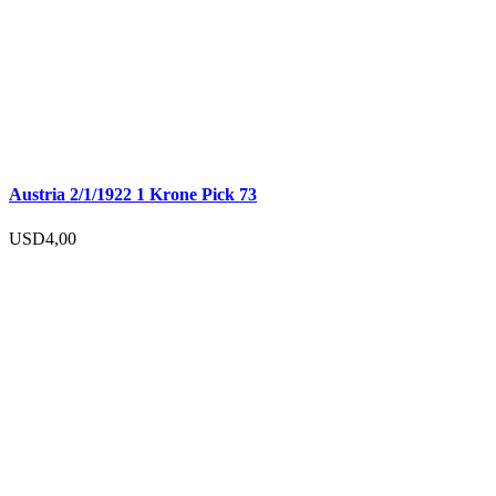
Austria 2/1/1922 1 Krone Pick 73
USD
4,00