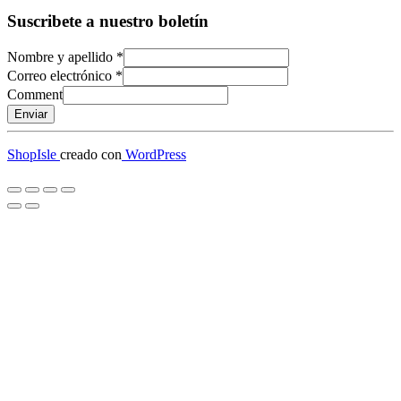
Suscribete a nuestro boletín
Nombre y apellido
*
Correo electrónico
*
Comment
Enviar
ShopIsle
creado con
WordPress