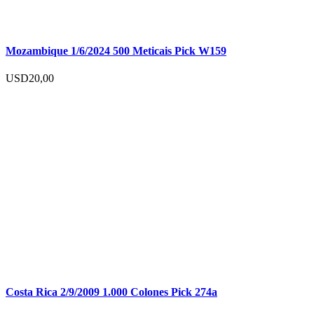
Mozambique 1/6/2024 500 Meticais Pick W159
USD
20,00
Costa Rica 2/9/2009 1.000 Colones Pick 274a