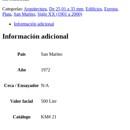
Categorías:
Arquitectura
,
De 25,01 a 35 mm
,
Edificios
,
Europa
,
Plata
,
San Marino
,
Siglo XX (1901 a 2000)
Información adicional
Información adicional
País
San Marino
Año
1972
Ceca / Ensayador
N/A
Valor facial
500 Lire
Catálogo
KM# 21