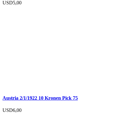
USD
5,00
Austria 2/1/1922 10 Kronen Pick 75
USD
6,00