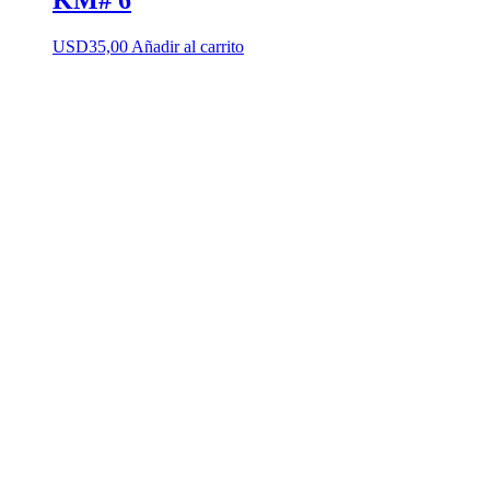
KM# 6
USD
35,00
Añadir al carrito