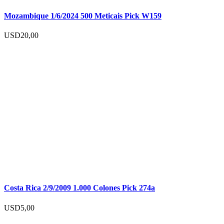
Mozambique 1/6/2024 500 Meticais Pick W159
USD
20,00
Costa Rica 2/9/2009 1.000 Colones Pick 274a
USD
5,00