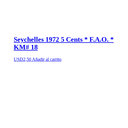
Seychelles 1972 5 Cents * F.A.O. *
KM# 18
USD
2,50
Añadir al carrito