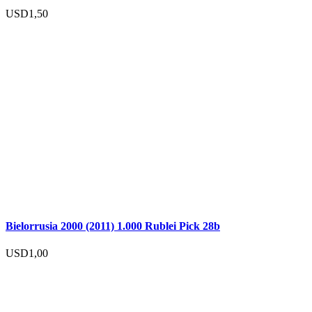
USD
1,50
Bielorrusia 2000 (2011) 1.000 Rublei Pick 28b
USD
1,00