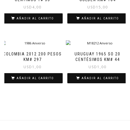
USD
4,00
USD
15,00
AÑADIR AL CARRITO
AÑADIR AL CARRITO
COLOMBIA 2012 200 PESOS
URUGUAY 1965 SO 20
KM# 297
CENTÉSIMOS KM# 44
USD
1,00
USD
1,00
AÑADIR AL CARRITO
AÑADIR AL CARRITO