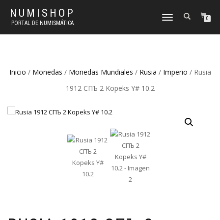
NUMISHOP
CAMBIAR
0
PORTAL DE NUMISMÁTICA
NAVEGACIÓN
Inicio
/
Monedas
/
Monedas Mundiales
/
Rusia
/
Imperio
/ Rusia
1912 СПЪ 2 Kopeks Y# 10.2