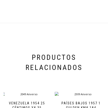
PRODUCTOS
RELACIONADOS
VENEZUELA 1954 25
PAÍSES BAJOS 1957 1
CÉNTIMOS Y# 35
GULDEN KM# 184