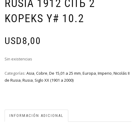
RUSIA 1912 СПЪ 2
KOPEKS Y# 10.2
USD
8,00
Sin existencias
Categorías:
Asia
,
Cobre
,
De 15,01 a 25 mm
,
Europa
,
Imperio
,
Nicolás II
de Rusia
,
Rusia
,
Siglo XX (1901 a 2000)
INFORMACIÓN ADICIONAL