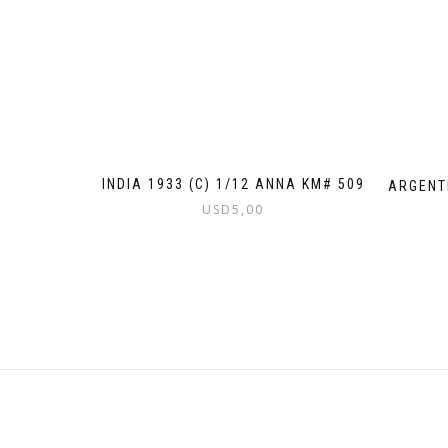
INDIA 1933 (C) 1/12 ANNA KM# 509
ARGENT
USD
5,00