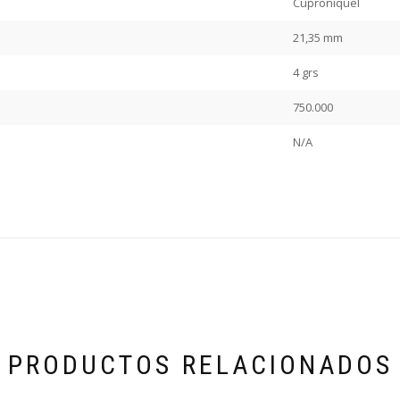
Cuproníquel
21,35 mm
4 grs
750.000
N/A
PRODUCTOS RELACIONADOS