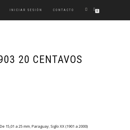
INICIAR SESIÓN
CONTACTO
0
903 20 CENTAVOS
De 15,01 a 25 mm
,
Paraguay
,
Siglo XX (1901 a 2000)