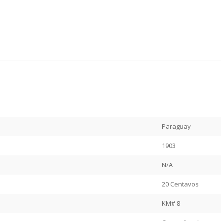
Paraguay
1903
N/A
20 Centavos
KM# 8