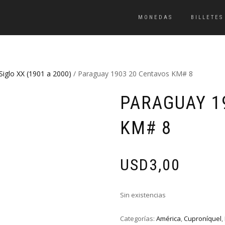
MONEDAS
BILLETES
Siglo XX (1901 a 2000)
/ Paraguay 1903 20 Centavos KM# 8
PARAGUAY 1
KM# 8
USD
3,00
Sin existencias
Categorías:
América
,
Cuproníquel
,