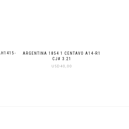
AH1415-
ARGENTINA 1854 1 CENTAVO A14-R1
CJ# 3.21
USD
40,00