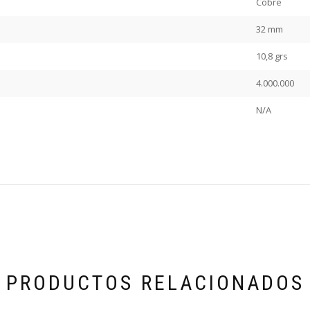
Cobre
32 mm
10,8 grs
4.000.000
N/A
PRODUCTOS RELACIONADOS