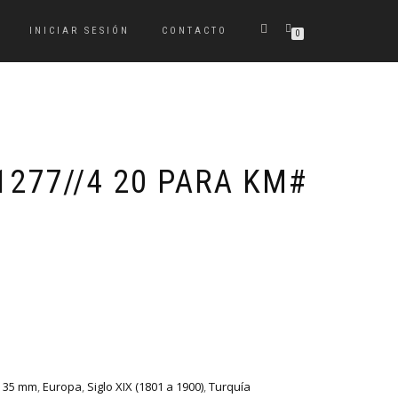
INICIAR SESIÓN
CONTACTO
0
1277//4 20 PARA KM#
a 35 mm
,
Europa
,
Siglo XIX (1801 a 1900)
,
Turquía