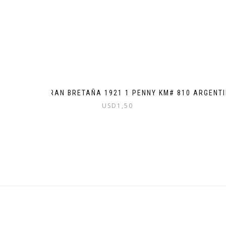
GRAN BRETAÑA 1921 1 PENNY KM# 810
ARGENTI
USD
1,50