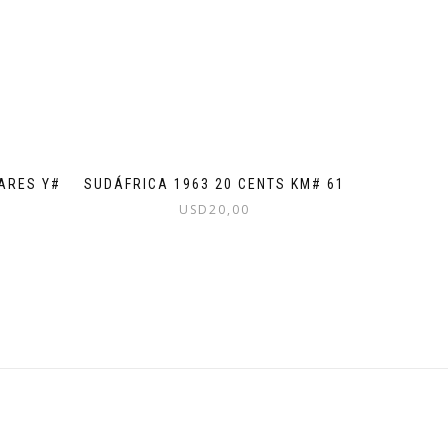
VARES Y#
SUDÁFRICA 1963 20 CENTS KM# 61
USD
20,00