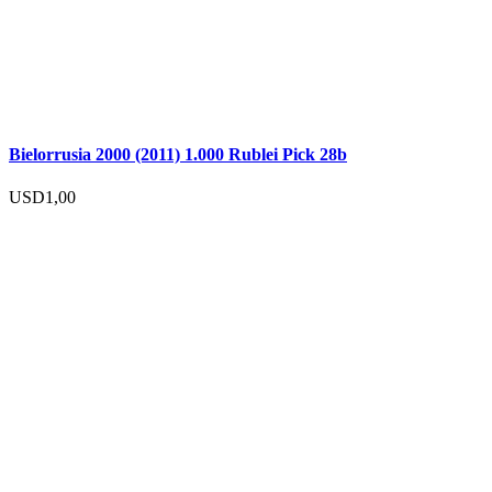
Bielorrusia 2000 (2011) 1.000 Rublei Pick 28b
USD
1,00