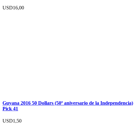
USD
16,00
Guyana 2016 50 Dollars (50º aniversario de la Independencia)
Pick 41
USD
1,50