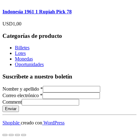
Indonesia 1961 1 Rupiah Pick 78
USD
1,00
Categorías de producto
Billetes
Lotes
Monedas
Oportunidades
Suscribete a nuestro boletín
Nombre y apellido
*
Correo electrónico
*
Comment
Enviar
ShopIsle
creado con
WordPress