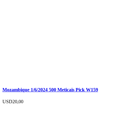
Mozambique 1/6/2024 500 Meticais Pick W159
USD
20,00