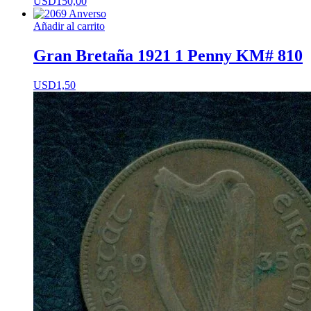
USD
150,00
Añadir al carrito
Gran Bretaña 1921 1 Penny KM# 810
USD
1,50