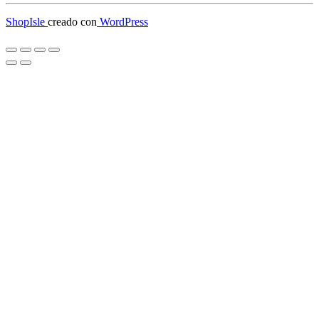
ShopIsle
creado con
WordPress