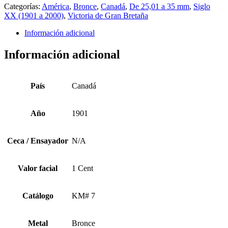
Categorías:
América
,
Bronce
,
Canadá
,
De 25,01 a 35 mm
,
Siglo
XX (1901 a 2000)
,
Victoria de Gran Bretaña
Información adicional
Información adicional
País
Canadá
Año
1901
Ceca / Ensayador
N/A
Valor facial
1 Cent
Catálogo
KM# 7
Metal
Bronce