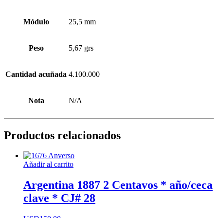
Módulo
25,5 mm
Peso
5,67 grs
Cantidad acuñada
4.100.000
Nota
N/A
Productos relacionados
Añadir al carrito
Argentina 1887 2 Centavos * año/ceca
clave * CJ# 28