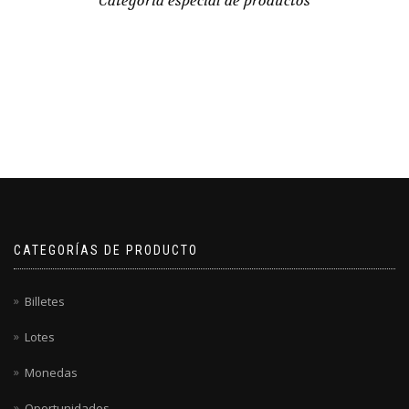
Categoría especial de productos
CATEGORÍAS DE PRODUCTO
Billetes
Lotes
Monedas
Oportunidades