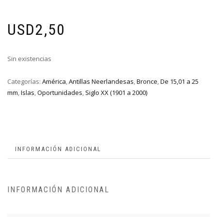
USD
2,50
Sin existencias
Categorías:
América
,
Antillas Neerlandesas
,
Bronce
,
De 15,01 a 25
mm
,
Islas
,
Oportunidades
,
Siglo XX (1901 a 2000)
INFORMACIÓN ADICIONAL
INFORMACIÓN ADICIONAL