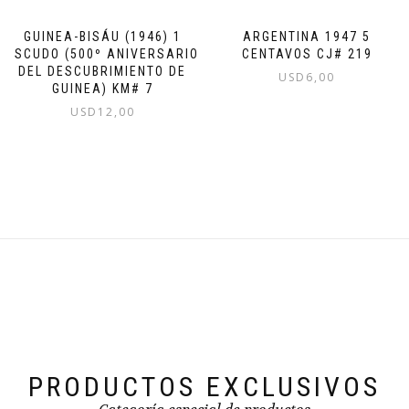
GUINEA-BISÁU (1946) 1
ARGENTINA 1947 5
ESCUDO (500º ANIVERSARIO
CENTAVOS CJ# 219
DEL DESCUBRIMIENTO DE
USD
6,00
GUINEA) KM# 7
USD
12,00
PRODUCTOS EXCLUSIVOS