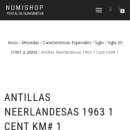
NUMISHOP
CAMBIAR
0
PORTAL DE NUMISMÁTICA
NAVEGACIÓN
Inicio
/
Monedas
/
Características Especiales
/
Siglo
/
Siglo XX
(1901 a 2000)
/ Antillas Neerlandesas 1963 1 Cent KM# 1
ANTILLAS
NEERLANDESAS 1963 1
CENT KM# 1